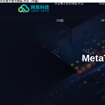
开云电子官方网站-开云（中国）
开云电子官方网站-开云
开云
（中国）
（中
Met