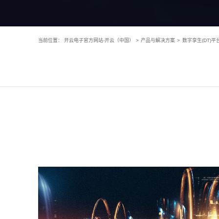
当前位置：
开云电子官方网站-开云（中国）
>
产品与解决方案
>
数字孪生(DT)