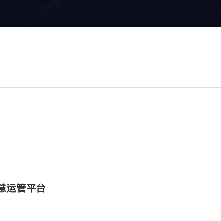
智慧运管平台