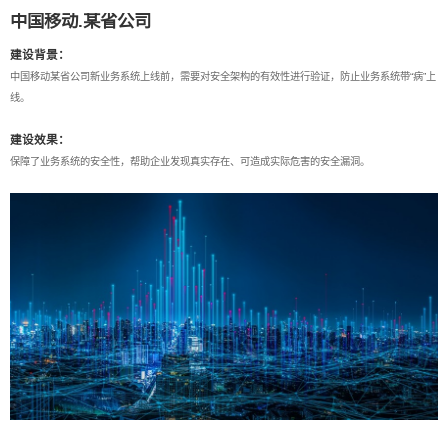
中国移动.某省公司
建设背景：
中国移动某省公司新业务系统上线前，需要对安全架构的有效性进行验证，防止业务系统带“病”上
线。
建设效果：
保障了业务系统的安全性，帮助企业发现真实存在、可造成实际危害的安全漏洞。