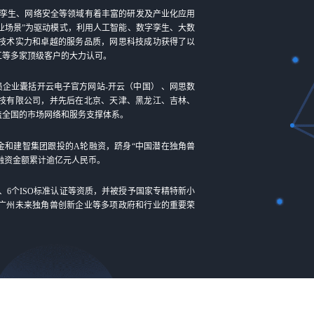
孪生、网络安全等领域有着丰富的研发及产业化应用
业场景”为驱动模式，利用人工智能、数字孪生、大数
技术实力和卓越的服务品质，网思科技成功获得了以
工等多家顶级客户的大力认可。
员企业囊括开云电子官方网站-开云（中国） 、网思数
技有限公司，并先后在北京、天津、黑龙江、吉林、
盖全国的市场网络和服务支撑体系。
基金和建智集团跟投的A轮融资，跻身“中国潜在独角兽
，融资金额累计逾亿元人民币。
C、6个ISO标准认证等资质，并被授予国家专精特新小
广州未来独角兽创新企业等多项政府和行业的重要荣