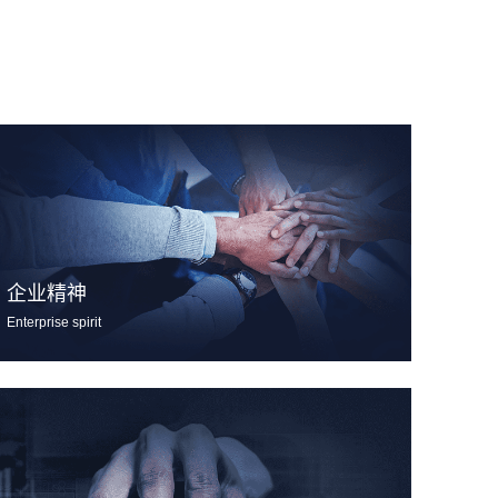
企业精神
Enterprise spirit