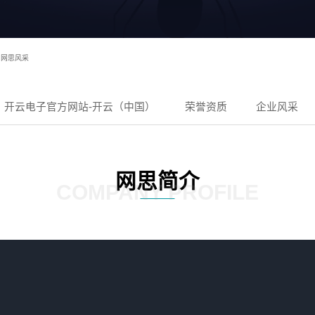
网思风采
开云电子官方网站-开云（中国）
荣誉资质
企业风采
网思简介
COMPANY PROFILE