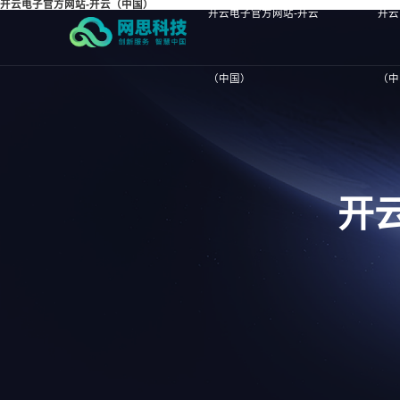
开云电子官方网站-开云（中国）
开云电子官方网站-开云
开云
（中国）
（中
开