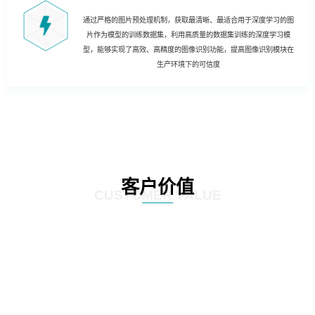
通过严格的图片预处理机制，获取最清晰、最适合用于深度学习的图
片作为模型的训练数据集，利用高质量的数据集训练的深度学习模
型，能够实现了高效、高精度的图像识别功能，提高图像识别模块在
生产环境下的可信度
客户价值
CUSTOMER VALUE
01
实现哑资源自动盘查