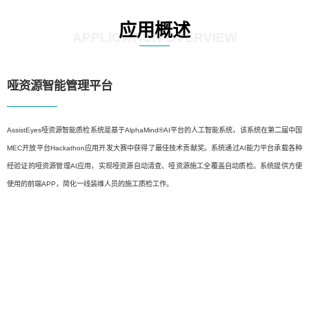
应用概述
APPLICATION OVERVIEW
哑资源智能管理平台
AssistEyes哑资源智能质检系统是基于AlphaMind®AI平台的人工智能系统，该系统在第二届中国
MEC开放平台Hackathon应用开发大赛中获得了最佳技术贡献奖。系统通过AI能力平台承载各种
经验证的哑资源管理AI应用，实现哑资源自动清查、哑资源施工全覆盖自动质检。系统提供方便
使用的前端APP，简化一线装维人员的施工质检工作。