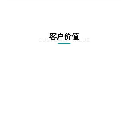
客户价值
CUSTOMER VALUE
01
显著提高业务处理速度，通过精准的数据分析和挖掘，发现潜在的风险点和异
常交易，确保业务的准确性和合规性。
02
客户能够降低运营成本，减少风险暴露，提升企业的竞
争力和稳健性。
03
客户依靠数据驱动的决策支持，制定更有效的业务策略和风险管理方案。