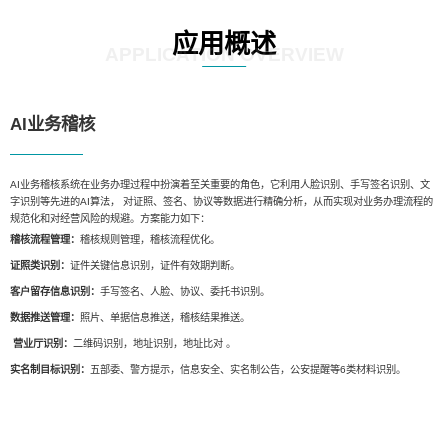
应用概述
APPLICATION OVERVIEW
AI业务稽核
AI业务稽核系统在业务办理过程中扮演着至关重要的角色，它利用人脸识别、手写签名识别、文
字识别等先进的AI算法， 对证照、签名、协议等数据进行精确分析，从而实现对业务办理流程的
规范化和对经营风险的规避。方案能力如下：
稽核流程管理：
稽核规则管理，稽核流程优化。
证照类识别：
证件关键信息识别，证件有效期判断。
客户留存信息识别：
手写签名、人脸、协议、委托书识别。
数据推送管理：
照片、单据信息推送，稽核结果推送。
营业厅识别：
二维码识别，地址识别，地址比对 。
实名制目标识别：
五部委、警方提示，信息安全、实名制公告，公安提醒等6类材料识别。