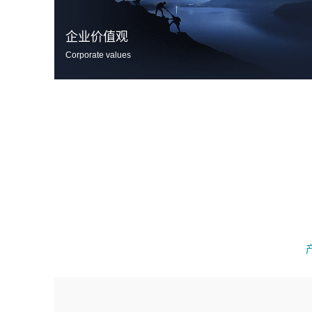
企业价值观
Corporate values