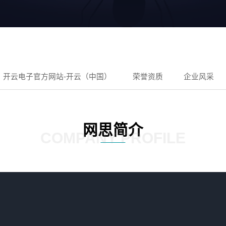
开云电子官方网站-开云（中国）
荣誉资质
企业风采
网思简介
COMPANY PROFILE