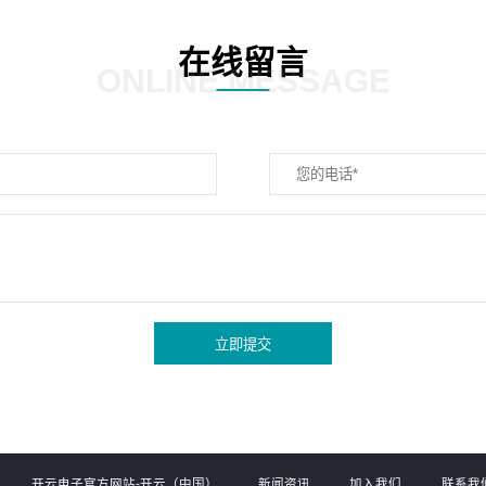
在线留言
ONLINE MESSAGE
立即提交
开云电子官方网站-开云（中国）
新闻资讯
加入我们
联系我