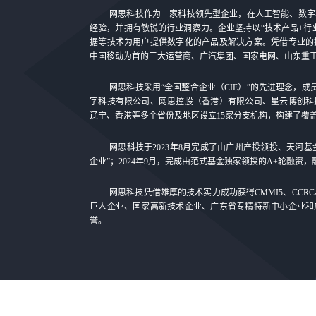
网思科技作为一家科技领先型企业，在人工智能、数字
经验，并拥有敏锐的行业洞察力。企业坚持以“技术产品+行
据等技术为用户提供数字化的产品及解决方案。凭借专业的
中国移动为首的三大运营商、广汽集团、国家电网、山东重
网思科技采用“全国整合企业（CIE）”的先进理念，成
字科技有限公司、网思控股（香港）有限公司、星云博创科
辽宁、香港等多个省份及地区设立15家分支机构，构建了覆
网思科技于2023年8月完成了由广州产投领投、天河
企业”；2024年9月，完成由范式基金独家领投的A+轮融资
网思科技凭借雄厚的技术实力成功获得CMMI5、CCR
巨人企业、国家高新技术企业、广东省专精特新中小企业和
誉。