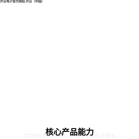
开云电子官方网站-开云（中国）
核心产品能力
CORE PRODUCT CAPABILITIES