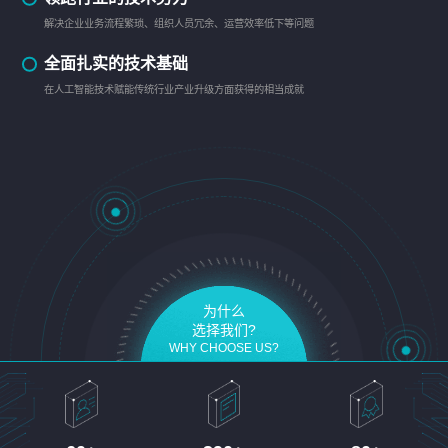
解决企业业务流程繁琐、组织人员冗余、运营效率低下等问题
全面扎实的技术基础
在人工智能技术赋能传统行业产业升级方面获得的相当成就
为什么
选择我们?
WHY CHOOSE US?