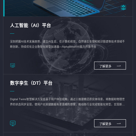
人工智能（AI）平台
深刻把握AI技术发展趋势，建立AI生态，在计算机视觉、自然语言处理和知识图谱等技术领域不
断创新，持续优化企业数智化转型加速器—AlphaMind®AI能力开放平台
了解更多
数字孪生（DT）平台
Digital Twins智慧解决方案是基于用户体验视角，通过三维建模还原实体场景，将数据和物理世
界的状态同步呈现，使用户对关键数据有更直观的感受，推动各行业完成智能化转型，实现新旧
动能的转换
了解更多