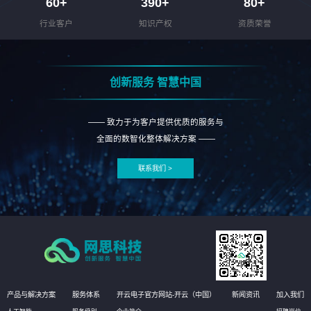
60
+
390
+
80
+
行业客户
知识产权
资质荣誉
创新服务 智慧中国
—— 致力于为客户提供优质的服务与
全面的数智化整体解决方案 ——
联系我们 >
产品与解决方案
服务体系
开云电子官方网站-开云（中国）
新闻资讯
加入我们