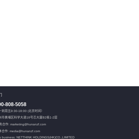
们
00-808-5058
到周五9:30-18:00 (北京时间）
州市黄埔区科学大道18号芯大厦B2栋1-2层
合作: marketing@hunanzf.com
合作: media@hunanzf.com
s business: NETTHINK HOLDINGS(HK)CO.,LIMITED