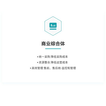
商业综合体
• 统一采购:降低采购成本
• 资源整合:降低运营成本
• 高效管理:售前、售后统-监控和管理