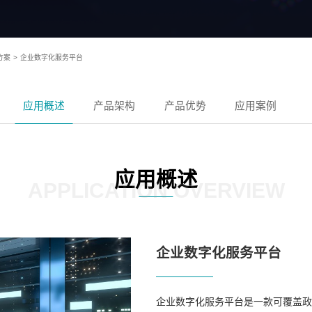
方案
>
企业数字化服务平台
应用概述
产品架构
产品优势
应用案例
应用概述
APPLICATION OVERVIEW
企业数字化服务平台
企业数字化服务平台是一款可覆盖政