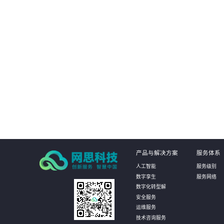
产品与解决方案
服务体系
人工智能
服务级别
数字孪生
服务网络
数字化转型解
安全服务
运维服务
技术咨询服务