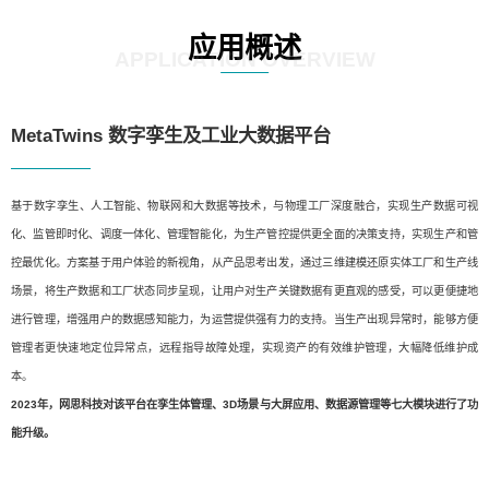
应用概述
APPLICATION OVERVIEW
MetaTwins 数字孪生及工业大数据平台
基于数字孪生、人工智能、物联网和大数据等技术，与物理工厂深度融合，实现生产数据可视
化、监管即时化、调度一体化、管理智能化，为生产管控提供更全面的决策支持，实现生产和管
控最优化。方案基于用户体验的新视角，从产品思考出发，通过三维建模还原实体工厂和生产线
场景，将生产数据和工厂状态同步呈现，让用户对生产关键数据有更直观的感受，可以更便捷地
进行管理，增强用户的数据感知能力，为运营提供强有力的支持。当生产出现异常时，能够方便
管理者更快速地定位异常点，远程指导故障处理，实现资产的有效维护管理，大幅降低维护成
本。
2023年，网思科技对该平台在孪生体管理、3D场景与大屏应用、数据源管理等七大模块进行了功
能升级。