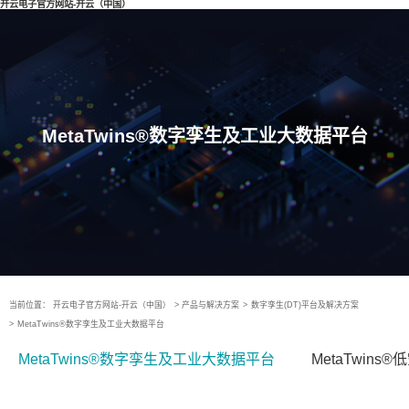
开云电子官方网站-开云（中国）
MetaTwins®数字孪生及工业大数据平台
当前位置：
开云电子官方网站-开云（中国）
>
产品与解决方案
>
数字孪生(DT)平台及解决方案
>
MetaTwins®数字孪生及工业大数据平台
MetaTwins®数字孪生及工业大数据平台
MetaTwin