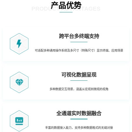
产品优势
PRODUCT ADVANTAGES
跨平台多终端支持
可适配多种通用操作系统及多尺寸（特殊尺寸）显示终端、应用场景
可视化数据呈现
多种数据交互场景，涵盖从宏观到微观的视角
全通道实时数据融合
丰富的数据接入能力，支持多种数据格式的无缝对接