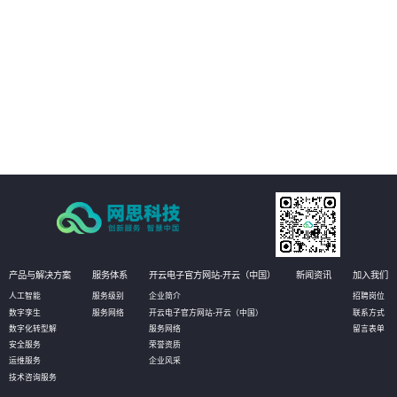
场景，及时获知运行风险，通过3D动态方式进行故障处理和远程干预。
02
管理运营决策：通过真实场景与数据的完美融合和实时呈现，真实再现实际的
生产状态，有助于管理者更高效直观的获知数据，并作出相应决策，甚至可以
对决策进行模拟推演，以达到最优化决策的目的。
03
设备资产管理：通过物联网数据的采集，实时获知设备资产状态信息和健康状
况。无需到现场即可实现资产的有效维护；同时还可定义相应的管理阈值，系
统自动预警，对设备进行预测性维护，选择性保养和更换，大幅降低设备资产
维护成本。
产品与解决方案
服务体系
开云电子官方网站-开云（中国）
新闻资讯
加入我们
人工智能
服务级别
企业简介
招聘岗位
数字孪生
服务网络
开云电子官方网站-开云（中国）
联系方式
数字化转型解
服务网络
留言表单
安全服务
荣誉资质
运维服务
企业风采
技术咨询服务