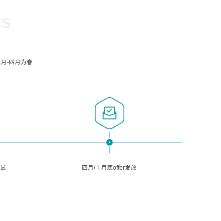
SS
月-四月为春
面试
四月/十月底offer发放