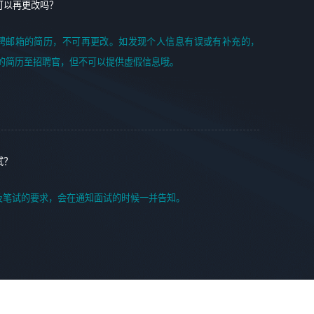
可以再更改吗？
聘邮箱的简历，不可再更改。如发现个人信息有误或有补充的，
的简历至招聘官，但不可以提供虚假信息哦。
试？
及笔试的要求，会在通知面试的时候一并告知。