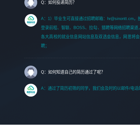
Q：如何投递简历？
A：1）毕业生可直接通过招聘邮箱：hr@sinontt.c
登录前程、智联、BOSS、拉勾、猎聘等网络招聘渠道
各大高校的就业信息网站信息及双选会信息，网思将会
聘；
Q：如何知道自己的简历通过了呢？
A：通过了简历初筛的同学，我们会及时的以邮件/电话