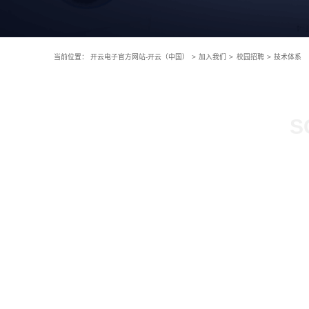
当前位置：
开云电子官方网站-开云（中国）
>
加入我们
>
校园招聘
>
技术体系
S