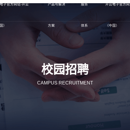
电子官方网站-开云
产品与解决
服务
开云电子官方网
国）
方案
体系
（中国）
校园招聘
CAMPUS RECRUITMENT