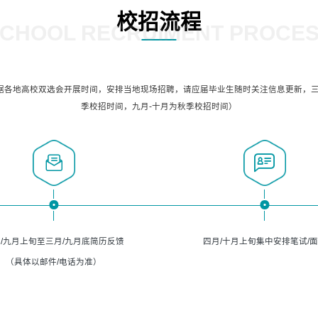
校招流程
CHOOL RECRUIMENT PROCE
据各地高校双选会开展时间，安排当地现场招聘，请应届毕业生随时关注信息更新，三
季校招时间，九月-十月为秋季校招时间）
/九月上旬至三月/九月底简历反馈
四月/十月上旬集中安排笔试/
（具体以邮件/电话为准）