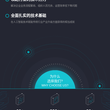
解决企业业务流程繁琐、组织人员冗余、运营效率低下等问题
全面扎实的技术基础
在人工智能技术赋能传统行业产业升级方面获得的相当成就
为什么
选择我们?
WHY CHOOSE US?