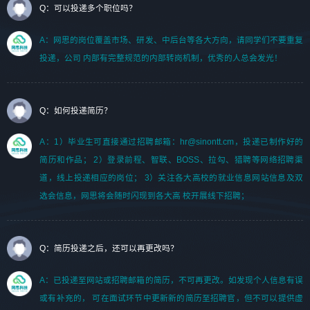
Q：可以投递多个职位吗？
A：网思的岗位覆盖市场、研发、中后台等各大方向，请同学们不要重复
投递，公司 内部有完整规范的内部转岗机制，优秀的人总会发光！
Q：如何投递简历？
A：1）毕业生可直接通过招聘邮箱：hr@sinontt.cm，投递已制作好的
简历和作品； 2）登录前程、智联、BOSS、拉勾、猎聘等网络招聘渠
道，线上投递相应的岗位； 3）关注各大高校的就业信息网站信息及双
选会信息，网思将会随时闪现到各大高 校开展线下招聘；
Q：简历投递之后，还可以再更改吗？
A：已投递至网站或招聘邮箱的简历，不可再更改。如发现个人信息有误
或有补充的， 可在面试环节中更新新的简历至招聘官，但不可以提供虚